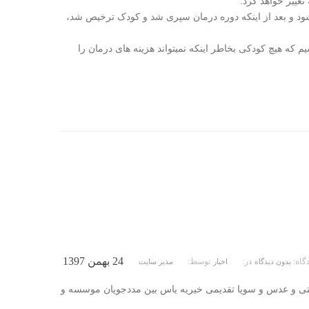
تغییر خواهد کرد.
د و بعد از اینکه دوره درمان سپری شد و کودک ترخیص شد،
م که هیچ کودکی بخاطر اینکه نمیتواند هزینه های درمان را
24 بهمن 1397
دگاه:
در:
توسط:
بدون دیدگاه
اخبار
مدیر سایت
چیتی و عدس و سویا تقدیمی خیریه یاس بین مددجویان موسسه و