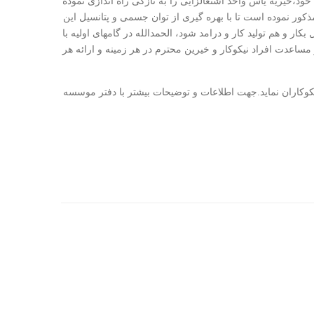
د،خیریه یاس واحد اشتغالزایی را به تازگی راه اندازی نموده
ور نموده است تا با بهره گیری از توان جسمی و پتانسیل این
ر و هم تولید کار و درامد شود، الحمدالله در گامهای اولیه با
 مساعدت افراد نیکوکار و خیرین محترم در هر زمینه و ارائه هر
نیکوکاران نماید.جهت اطلاعات و توضیحات بیشتر با دفتر موسسه