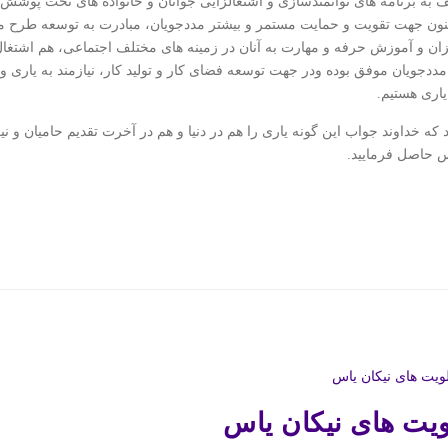
به برنامه های توانمندسازی و اشتغالزایی جوانان و خانواده های تحت پوشش خو
نون جهت تقویت و حمایت مستمر و بیشتر مددجویان، مبادرت به توسعه طرح مذک
ان و آموزش حرفه و مهارت به آنان در زمینه های مختلف اجتماعی، هم اشتغال بکا
مددجویان موفق بوده ودر جهت توسعه فضای کار و تولید کار، نیازمند به یاری و
یاری هستیم.
 که خداوند جواب این گونه یاری را هم در دنیا و هم در آخرت تقدیم حامیان و 
 حاصل فرمایید.
ویت های نیکان یاس