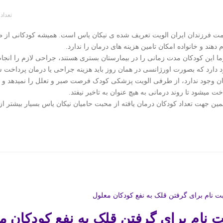
تعداد 
ت فرزندان ایران الویت تعریف شده ی نیکان یاس است. همیشه کودکانی از طر
م دهند و خانواده امکان تامین هزینه های درمان را ندارد.
ا این کودکان مدت زمانی را در بیمارستان بستری هستند، جراحی لازم را انجام
 دارد که بصورت اورژانسی در همان روز باید هزینه جراحی یا درمان پرداخت 
ن وجود ندارد، از طرفی الویت پزشکی کودک فرصت صبر و تعلل را نمیدهد و چون
خت میشود تا روند درمانی به هیچ عنوان به تاخیر نیفتد.
مین جهت تعداد کودکان درمان یافته از محبت حامیان نیکان یاس بسیار بیشتر 
ت نام برای گرفتن قلک به نفع کودکان م