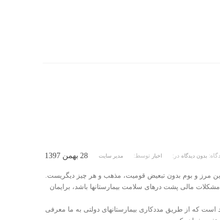
28 بهمن 1397
دگاه:
در:
توسط:
بدون دیدگاه
اخبار
مدیر سایت
این مرز و بوم بدون تبعیض قومیت، مذهب و هر چیز دیگریست.
شکلات مالی پشت درهای سلامت بیمارستانها باشد، برایمان
ند است که از طریق مددکاری بیمارستانهای دولتی به ما معرفی