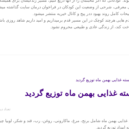
ند. کودکانی که اگر محبتمان را از آنها دریغ کنیم، مسیر زندگیشان برای همیشه 
 معرفی، شرحی از وضعیت این کودکان در فراخوان درمان سایت گذاشته میشو
حات کامل روند بهبود ددر پیج و کانال خیریه منتشر میشود.
دم هایی هرچند کوچک در این مسیر قدم برمیداریم و امید داریم شاهد روزی باشی
خت کند، از زندگی عادی و طبیعی محروم نشود.
ته غذایی بهمن ماه توزیع گردید
تعداد دی
غذایی بهمن ماه شامل برنج، مرغ، ماکارونی، روغن، رب، قند و شکر، لوبیا 
ه امداد توزیع گردید.