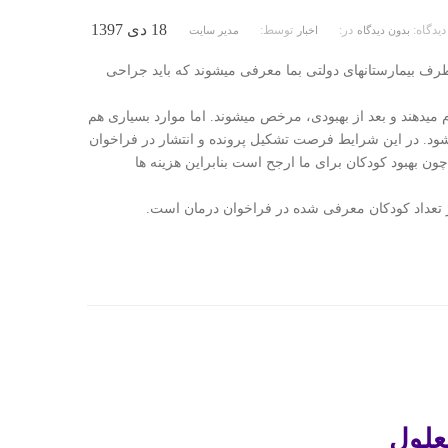
18 دی 1397
دیدگاه:
در:
توسط:
بدون دیدگاه
اخبار
مدیر سایت
ف بیمارستانهای دولتی بما معرفی میشوند که باید جراحی
 میدهند و بعد از بهبودی، مرخص میشوند. اما موارد بسیاری هم
شود. در این شرایط فرصت تشکیل پرونده و انتشار در فراخوان
 بهبود کودکان برای ما ارجح است بنابراین هزینه ها
از تعداد کودکان معرفی شده در فراخوان درمان است.
علول