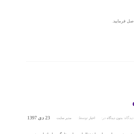
صل فرمایید.
23 دی 1397
دیدگاه:
در:
توسط:
بدون دیدگاه
اخبار
مدیر سایت