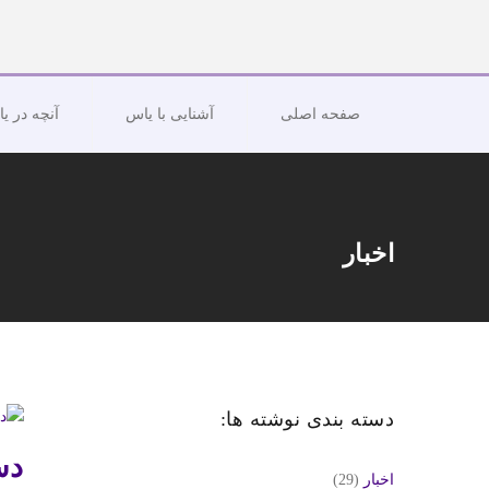
صفحه اصلی
آشنایی با یاس
آنچه در ی
اخبار
دسته بندی نوشته ها:
دس
اخبار
(29)