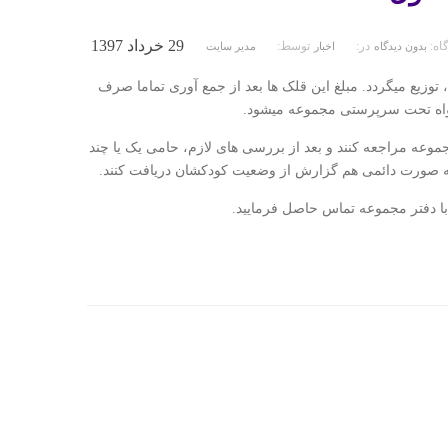
29 خرداد 1397
گاه:
در:
توسط:
بدون دیدگاه
اخبار
مدیر سایت
وزیع میگردد. مبلغ این قلک ها بعد از جمع آوری تماما صرف
نخواه تحت سرپرستی مجموعه میشود.
جموعه مراجعه کنند و بعد از بررسی های لازم، حامی یک یا چند
ه صورت دائمی هم گزارش از وضعیت کودکشان دریافت کنند.
ا دفتر مجموعه تماس حاصل فرمایید.