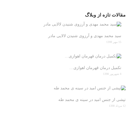
مقالات تازه از وبلاگ
سید محمد مهدی و آرزوی شنیدن لالایی مادر
15 مهر 1398
تکمیل درمان قهرمان اهوازی…
4 شهریور 1398
تپشی از جنس امید در سینه ی محمد طه
12 مرداد 1398