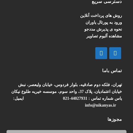
دسترسی سریع
روش های پرداخت آنلاین
ورود به پورتال یاوران
نحوه ی پذیرش مددجو
مشاهده آلبوم تصاویر
تماس باما
تهران، فلکه دوم صادقیه، بلوار فردوس، خیابان ولیعصر، نبش
خیابان اعتمادیان، پلاک 37، واحد سوم، موسسه خیریه طلوع نیکان
یاس
شماره تماس : 44027931-021
ایمیل:
info@nikanyas.ir
مجوزها