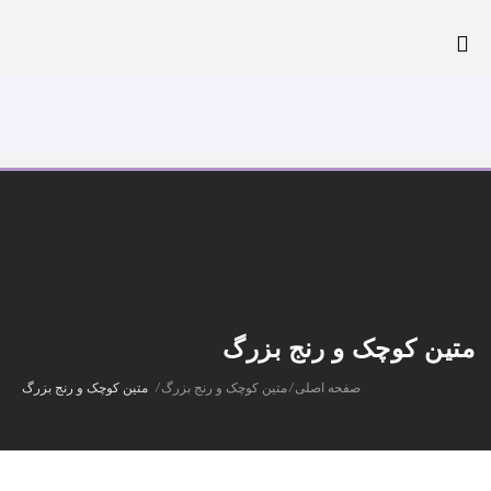
تلفن: 44027931-021
پرداخت آنلاین
متین کوچک و رنج بزرگ
صفحه اصلی
/
متین کوچک و رنج بزرگ
/
متین کوچک و رنج بزرگ