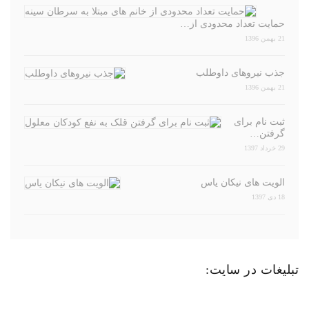
حمایت تعداد محدودی از…
21 بهمن 1396
جذب نیروهای داوطلب
21 بهمن 1396
ثبت نام برای
گرفتن…
29 خرداد 1397
الویت های نیکان یاس
18 دی 1397
تبلیغات در سایت: