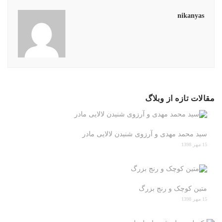
nikanyas
مقالات تازه از وبلاگ
سید محمد مهدی و آرزوی شنیدن لالایی مادر
15 مهر 1398
متین کوچک و رنج بزرگ
15 مهر 1398