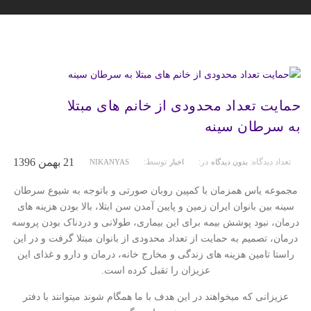
حمایت تعداد محدودی از خانم های مبتلا
به سرطان سینه
21 بهمن 1396
تعداد دیدگاه:
در:
توسط:
بدون دیدگاه
اخبار
NIKANYAS
مجموعه یاس همزمان با کمپین روبان صورتی و باتوجه به شیوع سرطان
سینه بین بانوان ایران زمین و پایین آمدن سن ابتلا، بالا بودن هزینه های
درمان، نبود پوشش بیمه برای این بیماری، طولانی و دردناک بودن پروسه
درمان، تصمیم به حمایت از تعداد محدودی از بانوان مبتلا گرفت و در این
راستا تامین هزینه های زندگی و مخارج خانه، درمان و دارو و غذای این
عزیزان را تقبل کرده است.
عزیزانی که میخواهند در این هدف با ما همگام شوند میتوانند با دفتر