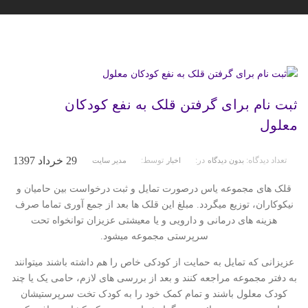
ثبت نام برای گرفتن قلک به نفع کودکان
معلول
29 خرداد 1397
تعداد دیدگاه:
در:
توسط:
بدون دیدگاه
اخبار
مدیر سایت
قلک های مجموعه یاس درصورت تمایل و ثبت درخواست بین حامیان و
نیکوکاران، توزیع میگردد. مبلغ این قلک ها بعد از جمع آوری تماما صرف
هزینه های درمانی و دارویی و یا معیشتی عزیزان توانخواه تحت
سرپرستی مجموعه میشود.
عزیزانی که تمایل به حمایت از کودکی خاص را هم داشته باشند میتوانند
به دفتر مجموعه مراجعه کنند و بعد از بررسی های لازم، حامی یک یا چند
کودک معلول باشند و تمام کمک خود را به کودک تخت سرپرستیشان