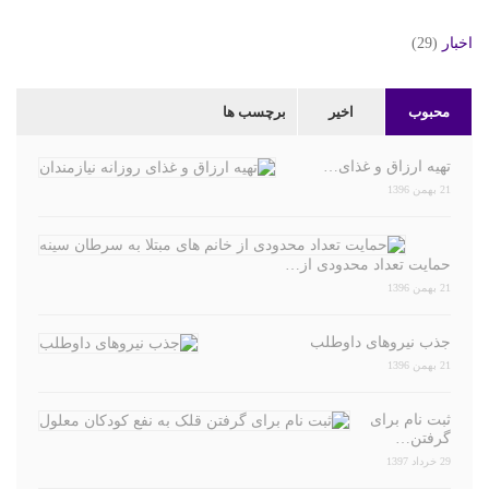
اخبار
(29)
محبوب
اخیر
برچسب ها
تهیه ارزاق و غذای…
21 بهمن 1396
حمایت تعداد محدودی از…
21 بهمن 1396
جذب نیروهای داوطلب
21 بهمن 1396
ثبت نام برای
گرفتن…
29 خرداد 1397