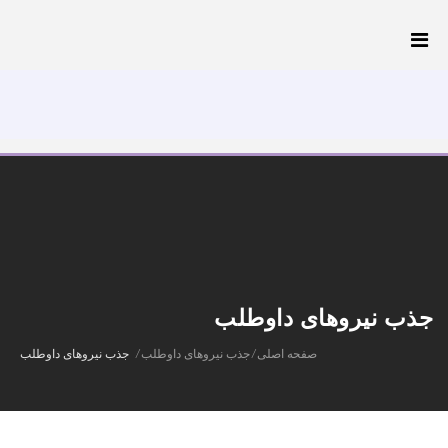
تلفن: 44027931-021
پرداخت آنلاین
جذب نیروهای داوطلب
صفحه اصلی
/
جذب نیروهای داوطلب
/
جذب نیروهای داوطلب