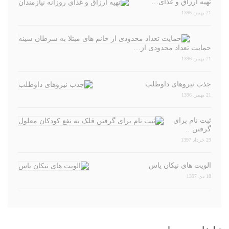
تهیه ارزاق و غذای…
21 بهمن 1396
حمایت تعداد محدودی از…
21 بهمن 1396
جذب نیروهای داوطلب
21 بهمن 1396
ثبت نام برای
گرفتن…
29 خرداد 1397
الویت های نیکان یاس
18 دی 1397