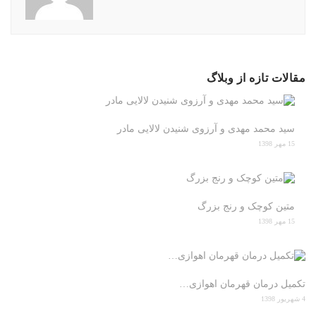
مقالات تازه از وبلاگ
سید محمد مهدی و آرزوی شنیدن لالایی مادر
15 مهر 1398
متین کوچک و رنج بزرگ
15 مهر 1398
تکمیل درمان قهرمان اهوازی…
4 شهریور 1398