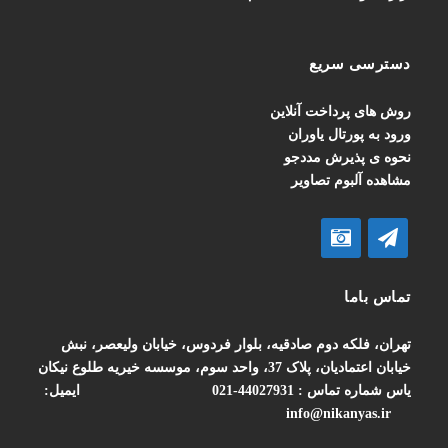
دسترسی سریع
روش های پرداخت آنلاین
ورود به پورتال یاوران
نحوه ی پذیرش مددجو
مشاهده آلبوم تصاویر
تماس باما
تهران، فلکه دوم صادقیه، بلوار فردوس، خیابان ولیعصر، نبش
خیابان اعتمادیان، پلاک 37، واحد سوم، موسسه خیریه طلوع نیکان
یاس
شماره تماس : 44027931-021
ایمیل:
info@nikanyas.ir