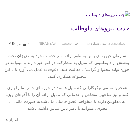
جذب نیروهای داوطلب
21 بهمن 1396
تعداد دیدگاه:
در:
توسط:
بدون دیدگاه
اخبار
NIKANYAS
سازمان خیریه ای یاس بمنظور ارائه بهتر خدمات خود به عزیزان تحت
پوشش از داوطلبینی که تمایل به مشارکت در امر خیر دارند و میتوانند در
حوزه تولید محتوا و گرافیک، فعالیت کنند، دعوت به عمل می آورد تا با این
مجموعه همکاری کنند.
همچنین تمامی نیکوکارانی که مایل هستند در حوزه ای خاص ما را یاری
کنند و نیز صاحبین مشاغل و خدماتی که تمایل ارائه آن را با آفرهای ویژه
به معلولین دارند یا میخواهند عضو حامیان ما باشندبه صورت مالی . یا
معنوی، میتوانند با دفتر یاس تماس داشته باشند.
امتیاز ها